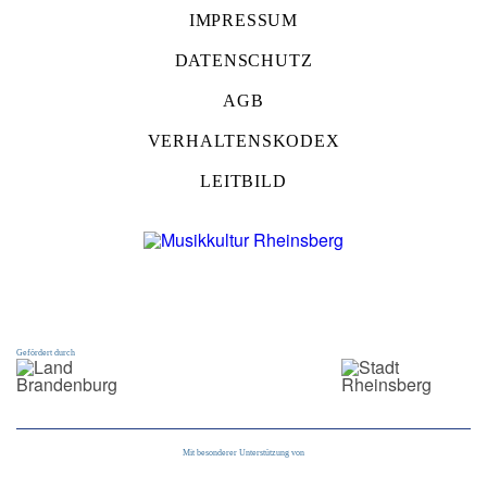
IMPRESSUM
DATENSCHUTZ
AGB
VERHALTENSKODEX
LEITBILD
Gefördert durch
Mit besonderer Unterstützung von