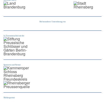
Gefördert durch
Mit besonderer Unterstützung von
In Zusammenarbeit mit der
Sponsoren und Partner
Medienpartner