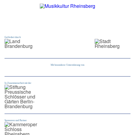
Gefördert durch
Mit besonderer Unterstützung von
In Zusammenarbeit mit der
Sponsoren und Partner