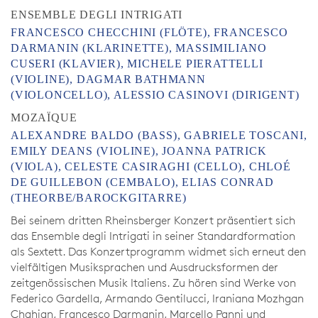
ENSEMBLE DEGLI INTRIGATI
FRANCESCO CHECCHINI (FLÖTE), FRANCESCO
DARMANIN (KLARINETTE), MASSIMILIANO
CUSERI (KLAVIER), MICHELE PIERATTELLI
(VIOLINE), DAGMAR BATHMANN
(VIOLONCELLO), ALESSIO CASINOVI (DIRIGENT)
MOZAÏQUE
ALEXANDRE BALDO (BASS), GABRIELE TOSCANI,
EMILY DEANS (VIOLINE), JOANNA PATRICK
(VIOLA), CELESTE CASIRAGHI (CELLO), CHLOÉ
DE GUILLEBON (CEMBALO), ELIAS CONRAD
(THEORBE/BAROCKGITARRE)
Bei seinem dritten Rheinsberger Konzert präsentiert sich
das Ensemble degli Intrigati in seiner Standardformation
als Sextett. Das Konzertprogramm widmet sich erneut den
vielfältigen Musiksprachen und Ausdrucksformen der
zeitgenössischen Musik Italiens. Zu hören sind Werke von
Federico Gardella, Armando Gentilucci, Iraniana Mozhgan
Chahian, Francesco Darmanin, Marcello Panni und