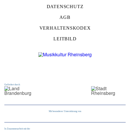
DATENSCHUTZ
AGB
VERHALTENSKODEX
LEITBILD
Gefördert durch
Mit besonderer Unterstützung von
In Zusammenarbeit mit der