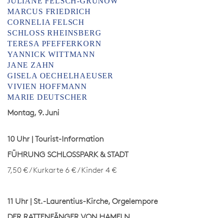
JULIANE FELSCH-GRUNOW
MARCUS FRIEDRICH
CORNELIA FELSCH
SCHLOSS RHEINSBERG
TERESA PFEFFERKORN
YANNICK WITTMANN
JANE ZAHN
GISELA OECHELHAEUSER
VIVIEN HOFFMANN
MARIE DEUTSCHER
Montag, 9. Juni
10 Uhr | Tourist-Information
FÜHRUNG SCHLOSSPARK & STADT
7,50 € / Kurkarte 6 € / Kinder 4 €
11 Uhr | St.-Laurentius-Kirche, Orgelempore
DER RATTENFÄNGER VON HAMELN