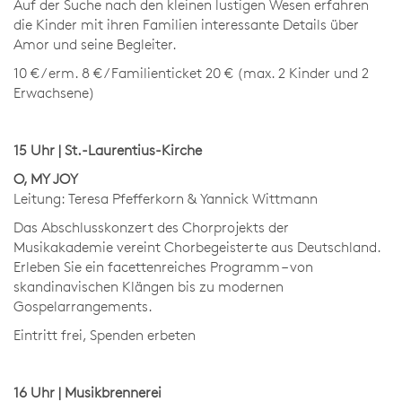
Auf der Suche nach den kleinen lustigen Wesen erfahren
die Kinder mit ihren Familien interessante Details über
Amor und seine Begleiter.
10 € / erm. 8 € / Familienticket 20 € (max. 2 Kinder und 2
Erwachsene)
15 Uhr | St.-Laurentius-Kirche
O, MY JOY
Leitung: Teresa Pfefferkorn & Yannick Wittmann
Das Abschlusskonzert des Chorprojekts der
Musikakademie vereint Chorbegeisterte aus Deutschland.
Erleben Sie ein facettenreiches Programm – von
skandinavischen Klängen bis zu modernen
Gospelarrangements.
Eintritt frei, Spenden erbeten
16 Uhr | Musikbrennerei