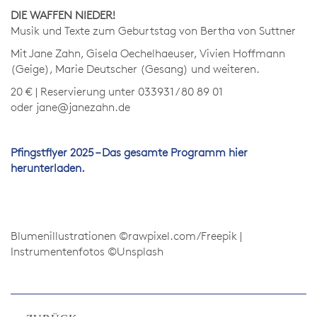
DIE WAFFEN NIEDER!
Musik und Texte zum Geburtstag von Bertha von Suttner
Mit Jane Zahn, Gisela Oechelhaeuser, Vivien Hoffmann
(Geige), Marie Deutscher (Gesang) und weiteren.
20 € |
Reservierung unter 033931 / 80 89 01
oder
jane@janezahn.de
Pfingstflyer 2025 – Das gesamte Programm hier
herunterladen.
Blumenillustrationen ©rawpixel.com/Freepik |
Instrumentenfotos ©Unsplash