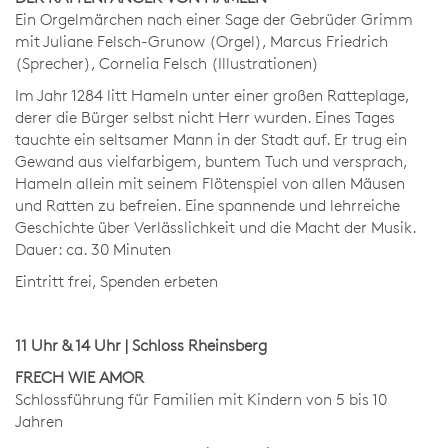
Ein Orgelmärchen nach einer Sage der Gebrüder Grimm
mit Juliane Felsch-Grunow (Orgel), Marcus Friedrich
(Sprecher), Cornelia Felsch (Illustrationen)
Im Jahr 1284 litt Hameln unter einer großen Ratteplage,
derer die Bürger selbst nicht Herr wurden. Eines Tages
tauchte ein seltsamer Mann in der Stadt auf. Er trug ein
Gewand aus vielfarbigem, buntem Tuch und versprach,
Hameln allein mit seinem Flötenspiel von allen Mäusen
und Ratten zu befreien. Eine spannende und lehrreiche
Geschichte über Verlässlichkeit und die Macht der Musik.
Dauer: ca. 30 Minuten
Eintritt frei, Spenden erbeten
11 Uhr & 14 Uhr | Schloss Rheinsberg
FRECH WIE AMOR
Schlossführung für Familien mit Kindern von 5 bis 10
Jahren