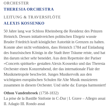
ORCHESTER
THERESIA ORCHESTRA
LEITUNG & TRAVERSFLÖTE
ALEXIS KOSSENKO
50 Jahre lang war Schloss Rheinsberg die Residenz des Prinzen
Heinrich. Dessen initiativreichen politischen Ehrgeiz wusste
Bruder Friedrich kraft königlicher Autorität in Grenzen zu halten.
Konnte aber nicht verhindern, dass Heinrich 1784 auf Einladung
des französischen Königs in die Stadt ihrer Träume reiste, und hat
ihn darum sicher sehr beneidet. Aus dem Repertoire der Pariser
»Concerts spirituels« gestalten Alexis Kossenko und das Theresia
Orchester einen Konzertabend, der das internationale Flair der
Musikmetropole beschwört. Junges Musikervolk aus den
wichtigsten europäischen Schulen für Alte Musik musizieren
zusammen in diesem Orchester. Und siehe da: Europa harmoniert!
Othon Vandenbroek
(1758-1832)
La prise de la Bastille Sinfonie in C-Dur | I. Grave – Allegro assai
II. Adagio III. Rondo assai