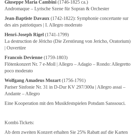
Giuseppe Maria Cambini
(1746-1825 ca.)
Andromaque – Lyrische Szene für Sopran & Orchester
Jean-Baptiste Davaux
(1742-1822): Symphonie concertante sur
des airs patriotiques | I. Allegro moderato
Henri-Joseph Rigel
(1741-1799)
La destruction de Jéricho (Die Zerstörung von Jericho, Oratorium)
| Ouvertüre
Francois Devienne
(1759-1803)
Flötenkonzert Nr. 7 e-Moll | Allegro – Adagio – Rondo: Allegretto
poco moderato
Wolfgang Amadeus Mozart
(1756-1791)
Pariser Sinfonie Nr. 31 in D-Dur KV 297/300a | Allegro assai –
Andante – Allegro
Eine Kooperation mit den Musikfestspielen Potsdam Sanssouci.
Kombi-Tickets:
Ab dem zweiten Konzert erhalten Sie 25% Rabatt auf die Karten