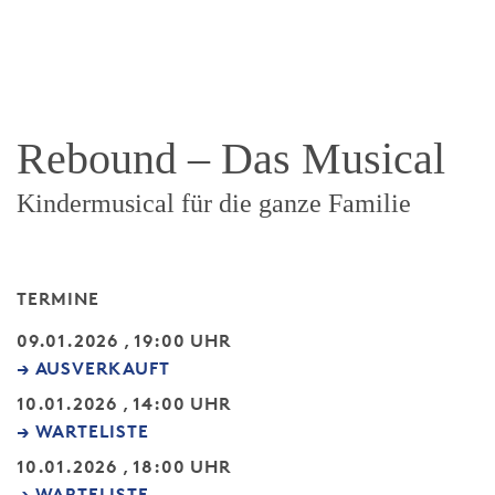
Rebound – Das Musical
Kindermusical für die ganze Familie
TERMINE
09.01.2026 , 19:00 UHR
→ AUSVERKAUFT
10.01.2026 , 14:00 UHR
→ WARTELISTE
10.01.2026 , 18:00 UHR
→ WARTELISTE