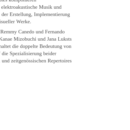
 elektroakustische Musik und
i der Erstellung, Implementierung
isueller Werke.
en Remmy Canedo und Fernando
Kanae Mizobuchi und Jana Luksts
ltet die doppelte Bedeutung von
die Spezialisierung beider
 und zeitgenössischen Repertoires