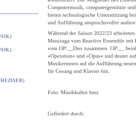
Computermusik, computergestützte und
bieten technologische Unterstützung be
und Aufführung anspruchsvoller audiov
Während der Saison 2022/23 arbeitet
SIK)
Munizaga vom Reactive Ensemble mit 
vom OP:__Duo zusammen. OP:__ beinha
SIK)
»Operation« und »Opus« und deutet auf 
Musikerinnen auf die Aufführung neuen
für Gesang und Klavier hin.
THEZISER)
Foto: Musikkultur bmz
Gefördert durch: