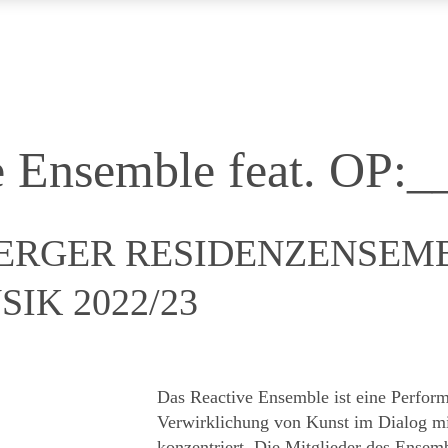
e Ensemble feat. OP:
ERGER RESIDENZENSEM
IK 2022/23
Das Reactive Ensemble ist eine Perform
Verwirklichung von Kunst im Dialog m
konzentriert. Die Mitglieder des Ense