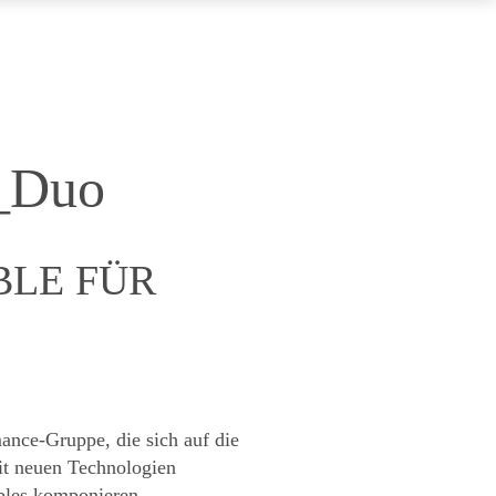
__Duo
BLE FÜR
ance-Gruppe, die sich auf die
it neuen Technologien
mbles komponieren