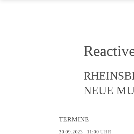
Reactiv
RHEINSB
NEUE MUS
TERMINE
30.09.2023 , 11:00 UHR