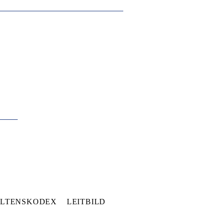
LTENSKODEX
LEITBILD