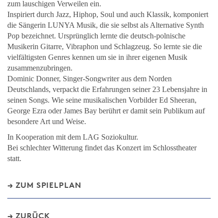
zum lauschigen Verweilen ein.
Inspiriert durch Jazz, Hiphop, Soul und auch Klassik, komponiert
die Sängerin LUNYA Musik, die sie selbst als Alternative Synth
Pop bezeichnet. Ursprünglich lernte die deutsch-polnische
Musikerin Gitarre, Vibraphon und Schlagzeug. So lernte sie die
vielfältigsten Genres kennen um sie in ihrer eigenen Musik
zusammenzubringen.
Dominic Donner, Singer-Songwriter aus dem Norden
Deutschlands, verpackt die Erfahrungen seiner 23 Lebensjahre in
seinen Songs. Wie seine musikalischen Vorbilder Ed Sheeran,
George Ezra oder James Bay berührt er damit sein Publikum auf
besondere Art und Weise.
In Kooperation mit dem LAG Soziokultur.
Bei schlechter Witterung findet das Konzert im Schlosstheater
statt.
ZUM SPIELPLAN
ZURÜCK