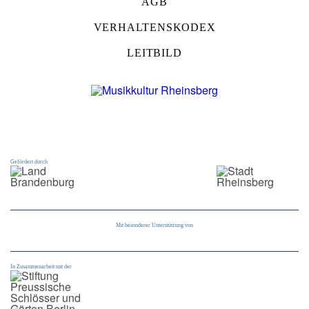
AGB
VERHALTENSKODEX
LEITBILD
Gefördert durch
Mit besonderer Unterstützung von
In Zusammenarbeit mit der