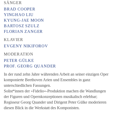
SÄNGER
BRAD COOPER
YINGHAO LIU
KYUNG-JAE MOON
BARTOSZ SZULZ
FLORIAN ZANGER
KLAVIER
EVGENY NIKIFOROV
MODERATION
PETER GÜLKE
PROF. GEORG QUANDER
In der rund zehn Jahre währenden Arbeit an seiner einzigen Oper
komponierte Beethoven Arien und Ensembles in ganz
unterschiedlichen Fassungen.
Solist*innen der »Fidelio«-Produktion machen die Wandlungen
der Figuren und Opernkonzeptionen musikalisch erlebbar;
Regisseur Georg Quander und Dirigent Peter Gülke moderieren
diesen Blick in die Werkstatt des Komponisten.