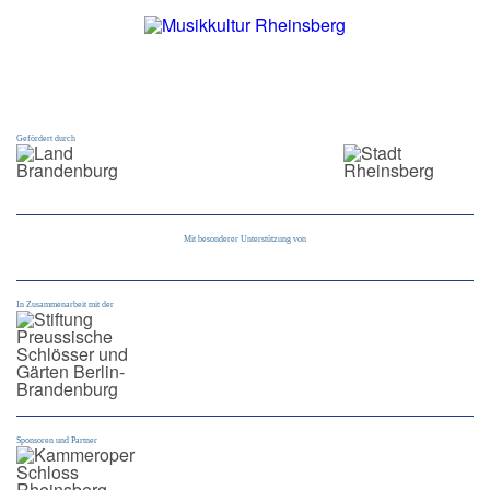
Gefördert durch
Mit besonderer Unterstützung von
In Zusammenarbeit mit der
Sponsoren und Partner