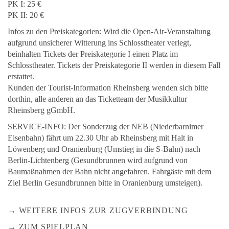
PK I: 25 €
PK II: 20 €
Infos zu den Preiskategorien: Wird die Open-Air-Veranstaltung
aufgrund unsicherer Witterung ins Schlosstheater verlegt,
beinhalten Tickets der Preiskategorie I einen Platz im
Schlosstheater. Tickets der Preiskategorie II werden in diesem Fall
erstattet.
Kunden der Tourist-Information Rheinsberg wenden sich bitte
dorthin, alle anderen an das Ticketteam der Musikkultur
Rheinsberg gGmbH.
SERVICE-INFO: Der Sonderzug der NEB (Niederbarnimer
Eisenbahn) fährt um 22.30 Uhr ab Rheinsberg mit Halt in
Löwenberg und Oranienburg (Umstieg in die S-Bahn) nach
Berlin-Lichtenberg (Gesundbrunnen wird aufgrund von
Baumaßnahmen der Bahn nicht angefahren. Fahrgäste mit dem
Ziel Berlin Gesundbrunnen bitte in Oranienburg umsteigen).
WEITERE INFOS ZUR ZUGVERBINDUNG
ZUM SPIELPLAN