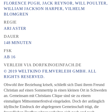
FLORENCE PUGH, JACK REYNOR, WILL POULTER,
WILLIAM JACKSON HARPER, VILHELM
BLOMGREN
REGIE
ARI ASTER
DAUER
148 MINUTEN
FSK
AB 16
VERLEIH VIA DORFKINOEINFACH.DE
© 2019 WELTKINO FILMVERLEIH GMBH. ALL
RIGHTS RESERVED.
Obwohl ihre Beziehung kriselt, schließt sich Dani ihrem Freund
Christian auf einen Sommertrip in einen kleinen Ort in Schweden
an. Gemeinsam mit Christians Clique sind sie zu einem
einmaligen Mittsommerfestival eingeladen. Doch der anfänglich
idyllische Eindruck der abgelegenen Gemeinschaft trügt, die