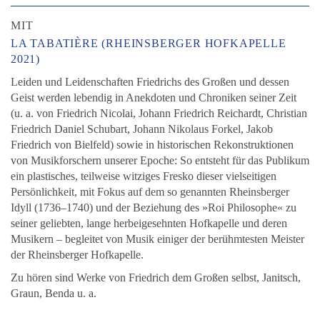
MIT
LA TABATIÈRE (RHEINSBERGER HOFKAPELLE
2021)
Leiden und Leidenschaften Friedrichs des Großen und dessen
Geist werden lebendig in Anekdoten und Chroniken seiner Zeit
(u. a. von Friedrich Nicolai, Johann Friedrich Reichardt, Christian
Friedrich Daniel Schubart, Johann Nikolaus Forkel, Jakob
Friedrich von Bielfeld) sowie in historischen Rekonstruktionen
von Musikforschern unserer Epoche: So entsteht für das Publikum
ein plastisches, teilweise witziges Fresko dieser vielseitigen
Persönlichkeit, mit Fokus auf dem so genannten Rheinsberger
Idyll (1736–1740) und der Beziehung des »Roi Philosophe« zu
seiner geliebten, lange herbeigesehnten Hofkapelle und deren
Musikern – begleitet von Musik einiger der berühmtesten Meister
der Rheinsberger Hofkapelle.
Zu hören sind Werke von Friedrich dem Großen selbst, Janitsch,
Graun, Benda u. a.