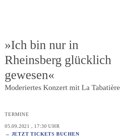
»Ich bin nur in
Rheinsberg glücklich
gewesen«
Moderiertes Konzert mit La Tabatière
TERMINE
05.09.2021 , 17:30 UHR
→ JETZT TICKETS BUCHEN