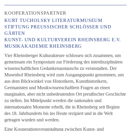
KOOPERATIONSPARTNER
KURT TUCHOLSKY LITERATURMUSEUM
STIFTUNG PREUSSISCHER SCHLÖSSER UND G
ÄRTEN
KUNST- UND KULTURVEREIN RHEINSBERG E.V.
MUSIKAKADEMIE RHEINSBERG
Vier Rheinsberger Kulturakteure schlossen sich zusammen, um
gemeinsam ein Symposium zur Förderung des interdisziplinären
wissenschaftlichen Gedankenaustauschs zu veranstalten. Der
Musenhof Rheinsberg wird zum Ausgangspunkt genommen, um
aus dem Blickwinkel von Historikern, Kunsthistorikern,
Germanisten und Musikwissenschaftlern Fragen an einen
marginalen, aber nicht unbedeutenden Ort preußischer Geschichte
zu stellen. Im Mittelpunkt werden die nationalen und
internationalen Momente erhellt, die in Rheinsberg seit Beginn
des 18. Jahrhunderts bis ins Heute rezipiert und in die Welt
getragen wurden und werden.
Eine Kooperationsveranstaltung zwischen Kunst- und