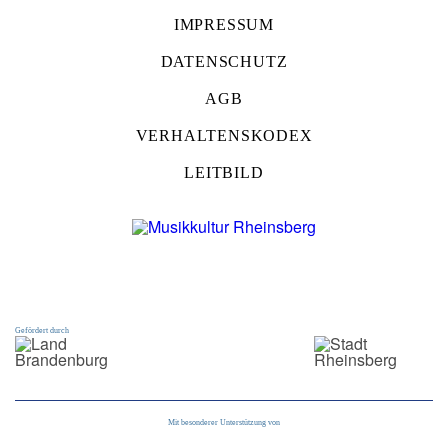
IMPRESSUM
DATENSCHUTZ
AGB
VERHALTENSKODEX
LEITBILD
Gefördert durch
Mit besonderer Unterstützung von