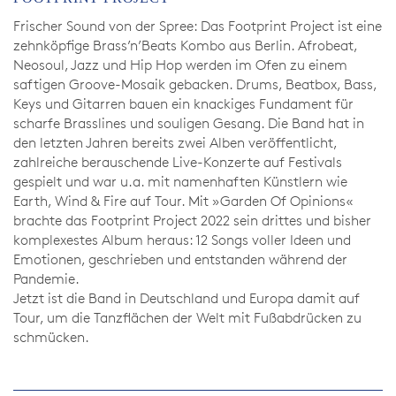
Frischer Sound von der Spree: Das Footprint Project ist eine
zehnköpfige Brass’n’Beats Kombo aus Berlin. Afrobeat,
Neosoul, Jazz und Hip Hop werden im Ofen zu einem
saftigen Groove-Mosaik gebacken. Drums, Beatbox, Bass,
Keys und Gitarren bauen ein knackiges Fundament für
scharfe Brasslines und souligen Gesang. Die Band hat in
den letzten Jahren bereits zwei Alben veröffentlicht,
zahlreiche berauschende Live-Konzerte auf Festivals
gespielt und war u.a. mit namenhaften Künstlern wie
Earth, Wind & Fire auf Tour. Mit »Garden Of Opinions«
brachte das Footprint Project 2022 sein drittes und bisher
komplexestes Album heraus: 12 Songs voller Ideen und
Emotionen, geschrieben und entstanden während der
Pandemie.
Jetzt ist die Band in Deutschland und Europa damit auf
Tour, um die Tanzflächen der Welt mit Fußabdrücken zu
schmücken.