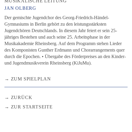
MUSIKALISCHE LEITUNG
JAN OLBERG
Der gemischte Jugendchor des Georg-Friedrich-Händel-
Gymnasiums in Berlin gehört zu den leistungsstärksten
Jugendchören Deutschlands. In diesem Jahr feiert er sein 25-
jähriges Bestehen und auch seine 25. Arbeitsphase in der
Musikakademie Rheinsberg. Auf dem Programm stehen Lieder
des Komponisten Gunther Erdmann und Chorarrangements quer
durch die Epochen. • Übergabe des Förderpreises an den Kinder-
und Jugendmusikverein Rheinsberg (KiJuMu).
ZUM SPIELPLAN
ZURÜCK
ZUR STARTSEITE