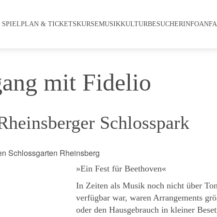
SPIELPLAN & TICKETS
KURSE
MUSIKKULTUR
BESUCHERINFO
ANFA
ang mit Fidelio
Rheinsberger Schlosspark
»Ein Fest für Beethoven«
In Zeiten als Musik noch nicht über Ton
verfügbar war, waren Arrangements größ
oder den Hausgebrauch in kleiner Beset