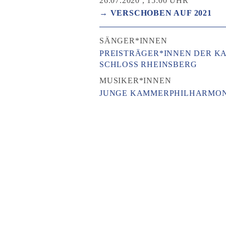
26.07.2020 , 15:00 UHR
→ VERSCHOBEN AUF 2021
SÄNGER*INNEN
PREISTRÄGER*INNEN DER 
SCHLOSS RHEINSBERG
MUSIKER*INNEN
JUNGE KAMMERPHILHARMON