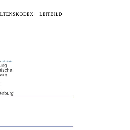
LTENSKODEX
LEITBILD
rbeit mit der