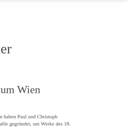
er
cum Wien
 haben Paul und Christoph
dafür gegründet, um Werke des 18.