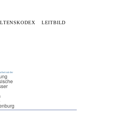
LTENSKODEX
LEITBILD
rbeit mit der