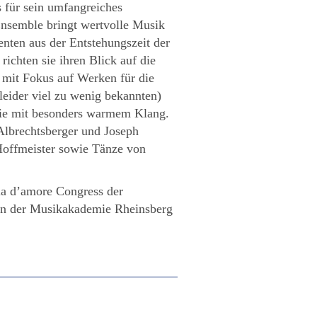
s für sein umfangreiches
nsemble bringt wertvolle Musik
enten aus der Entstehungszeit der
chten sie ihren Blick auf die
 mit Fokus auf Werken für die
eider viel zu wenig bekannten)
ilie mit besonders warmem Klang.
lbrechtsberger und Joseph
Hoffmeister sowie Tänze von
la d’amore Congress der
 an der Musikakademie Rheinsberg