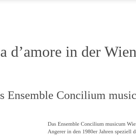
la d’amore in der Wien
es Ensemble Concilium musi
Das Ensemble Concilium musicum Wien
Angerer in den 1980er Jahren speziell 