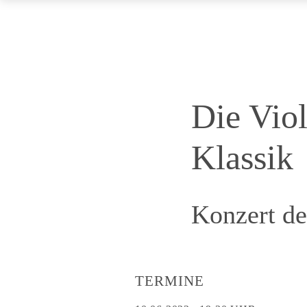
Die Vio
Klassik
Konzert d
TERMINE