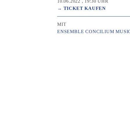
10.06.2022 , 19:30 UHR
→ TICKET KAUFEN
MIT
ENSEMBLE CONCILIUM MUSI