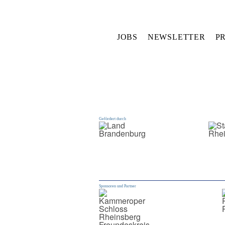
JOBS
NEWSLETTER
P
Gefördert durch
Sponsoren und Partner