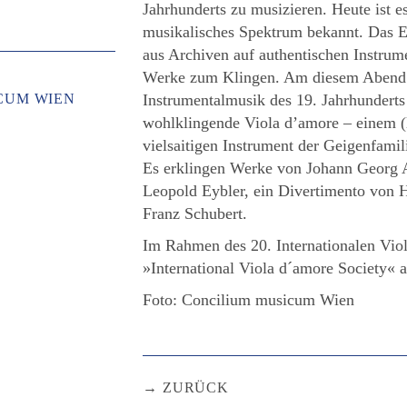
Jahrhunderts zu musizieren. Heute ist e
musikalisches Spektrum bekannt. Das E
aus Archiven auf authentischen Instrum
Werke zum Klingen. Am diesem Abend ri
CUM WIEN
Instrumentalmusik des 19. Jahrhunderts
wohlklingende Viola d’amore – einem (l
vielsaitigen Instrument der Geigenfam
Es erklingen Werke von Johann Georg A
Leopold Eybler, ein Divertimento von 
Franz Schubert.
Im Rahmen des 20. Internationalen Vio
»International Viola d´amore Society«
Foto: Concilium musicum Wien
ZURÜCK