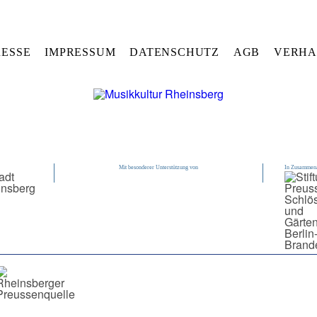
RESSE
IMPRESSUM
DATENSCHUTZ
AGB
VERHA
Mit besonderer Unterstützung von
In Zusammena