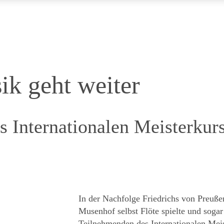
ik geht weiter
s Internationalen Meisterkur
In der Nachfolge Friedrichs von Preuße
Musenhof selbst Flöte spielte und sogar
Teilnehmenden des Internationalen Meis