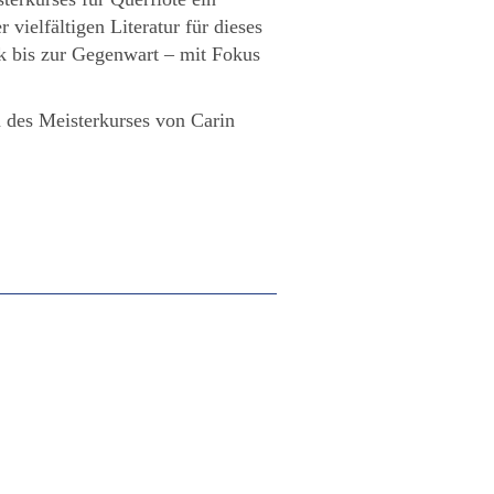
ielfältigen Literatur für dieses
k bis zur Gegenwart – mit Fokus
 des Meisterkurses von Carin