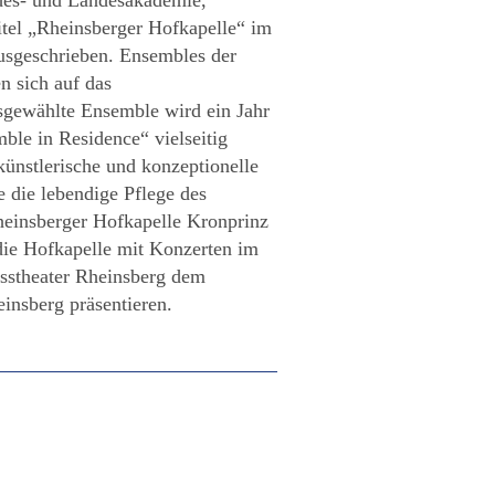
tel „Rheinsberger Hofkapelle“ im
ausgeschrieben. Ensembles der
n sich auf das
gewählte Ensemble wird ein Jahr
le in Residence“ vielseitig
 künstlerische und konzeptionelle
 die lebendige Pflege des
heinsberger Hofkapelle Kronprinz
 die Hofkapelle mit Konzerten im
osstheater Rheinsberg dem
insberg präsentieren.