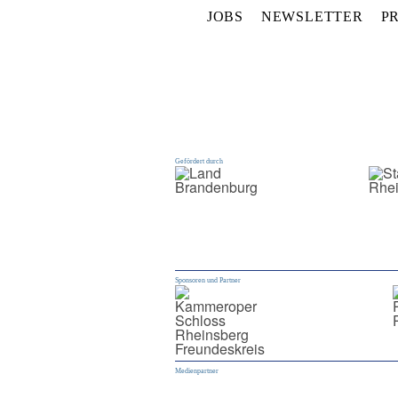
JOBS
NEWSLETTER
P
Gefördert durch
Sponsoren und Partner
Medienpartner