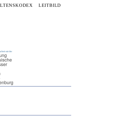
LTENSKODEX
LEITBILD
rbeit mit der