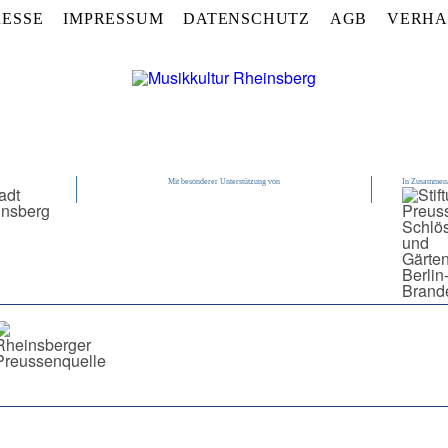
RESSE
IMPRESSUM
DATENSCHUTZ
AGB
VERHA
Mit besonderer Unterstützung von
In Zusammena