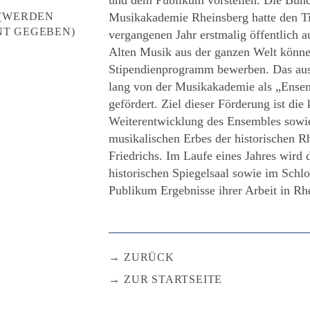
 (WERDEN
Musikakademie Rheinsberg hatte den Ti
T GEGEBEN)
vergangenen Jahr erstmalig öffentlich 
Alten Musik aus der ganzen Welt könne
Stipendienprogramm bewerben. Das aus
lang von der Musikakademie als „Ensemb
gefördert. Ziel dieser Förderung ist die
Weiterentwicklung des Ensembles sowie
musikalischen Erbes der historischen R
Friedrichs. Im Laufe eines Jahres wird
historischen Spiegelsaal sowie im Schl
Publikum Ergebnisse ihrer Arbeit in Rhe
ZURÜCK
ZUR STARTSEITE