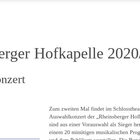
erger Hofkapelle 2020
nzert
Zum zweiten Mal findet im Schlossthea
Auswahlkonzert der „Rheinsberger Hofk
sind aus einer Vorauswahl als Sieger h
einem 20 minütigen musikalischen Pro
und dem Publikum vorstellen. Die Bun