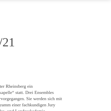
/21
ter Rheinsberg ein
apelle“ statt. Drei Ensembles
ervorgegangen. Sie werden sich mit
gramm einer fachkundigen Jury
des- und Landesakademie,