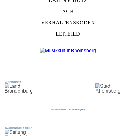
DATENSCHUTZ
AGB
VERHALTENSKODEX
LEITBILD
Gefördert durch
Mit besonderer Unterstützung von
In Zusammenarbeit mit der