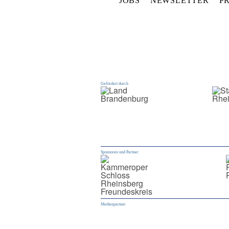
JOBS
NEWSLETTER
P
Gefördert durch
Sponsoren und Partner
Medienpartner