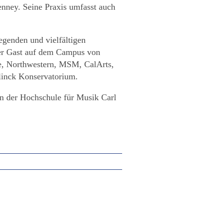
nney. Seine Praxis umfasst auch
regenden und vielfältigen
er Gast auf dem Campus von
e, Northwestern, MSM, CalArts,
inck Konservatorium.
an der Hochschule für Musik Carl