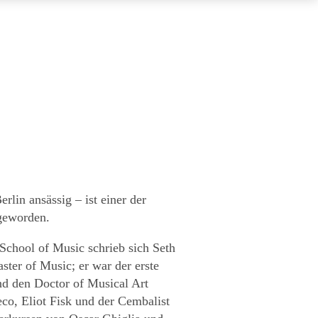
rlin ansässig – ist einer der
 geworden.
chool of Music schrieb sich Seth
ster of Music; er war der erste
und den Doctor of Musical Art
co, Eliot Fisk und der Cembalist