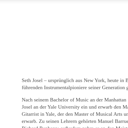
Seth Josel – ursprünglich aus New York, heute in Be
führenden Instrumentalpioniere seiner Generation
Nach seinem Bachelor of Music an der Manhattan S
Josel an der Yale University ein und erwarb den Ma
Gitarrist in Yale, der den Master of Musical Arts 
erwarb. Zu seinen Lehrern gehörten Manuel Barrue