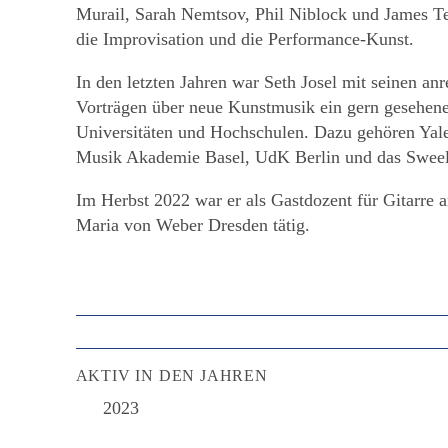
Murail, Sarah Nemtsov, Phil Niblock und James Te
die Improvisation und die Performance-Kunst.
In den letzten Jahren war Seth Josel mit seinen an
Vorträgen über neue Kunstmusik ein gern gesehen
Universitäten und Hochschulen. Dazu gehören Yal
Musik Akademie Basel, UdK Berlin und das Sweel
Im Herbst 2022 war er als Gastdozent für Gitarre 
Maria von Weber Dresden tätig.
AKTIV IN DEN JAHREN
2023