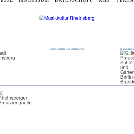
RESSE
IMPRESSUM
DATENSCHUTZ
AGB
VERHA
Mit besonderer Unterstützung von
In Zusammena