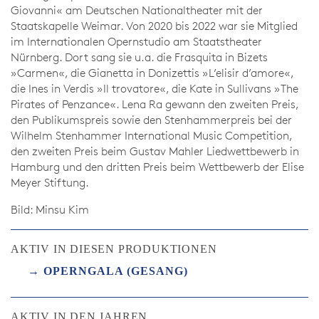
Giovanni« am Deutschen Nationaltheater mit der
Staatskapelle Weimar. Von 2020 bis 2022 war sie Mitglied
im Internationalen Opernstudio am Staatstheater
Nürnberg. Dort sang sie u.a. die Frasquita in Bizets
»Carmen«, die Gianetta in Donizettis »L’elisir d’amore«,
die Ines in Verdis »Il trovatore«, die Kate in Sullivans »The
Pirates of Penzance«. Lena Ra gewann den zweiten Preis,
den Publikumspreis sowie den Stenhammerpreis bei der
Wilhelm Stenhammer International Music Competition,
den zweiten Preis beim Gustav Mahler Liedwettbewerb in
Hamburg und den dritten Preis beim Wettbewerb der Elise
Meyer Stiftung.
Bild: Minsu Kim
AKTIV IN DIESEN PRODUKTIONEN
OPERNGALA (GESANG)
AKTIV IN DEN JAHREN