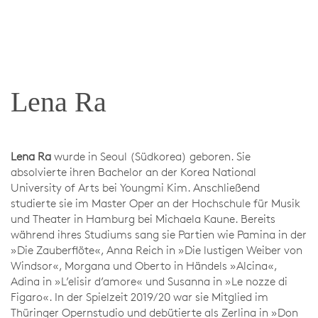
Lena Ra
Lena Ra
wurde in Seoul (Südkorea) geboren. Sie
absolvierte ihren Bachelor an der Korea National
University of Arts bei Youngmi Kim. Anschließend
studierte sie im Master Oper an der Hochschule für Musik
und Theater in Hamburg bei Michaela Kaune. Bereits
während ihres Studiums sang sie Partien wie Pamina in der
»Die Zauberflöte«, Anna Reich in »Die lustigen Weiber von
Windsor«, Morgana und Oberto in Händels »Alcina«,
Adina in »L’elisir d’amore« und Susanna in »Le nozze di
Figaro«. In der Spielzeit 2019/20 war sie Mitglied im
Thüringer Opernstudio und debütierte als Zerlina in »Don