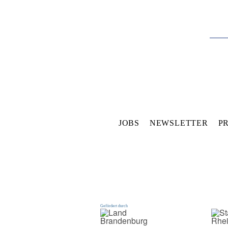
JOBS
NEWSLETTER
P
Gefördert durch