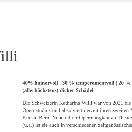
lli
40% humorvoll | 30 % temperamentvoll | 20 %
(allerhöchstens) dicker Schädel
Die Schweizerin Katharina Willi war von 2021 bis
Opernstudios und absolviert derzeit ihren zweiten
Künste Bern. Neben ihrer Operntätigkeit an Theate
(u.a.) ist sie auch in verschiedenen zeitgenössisc