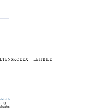
LTENSKODEX
LEITBILD
rbeit mit der