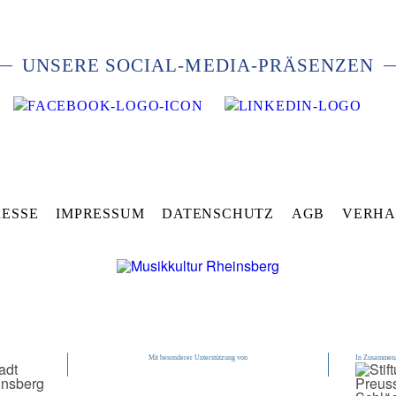
UNSERE SOCIAL-MEDIA-PRÄSENZEN
RESSE
IMPRESSUM
DATENSCHUTZ
AGB
VERHA
Mit besonderer Unterstützung von
In Zusammena